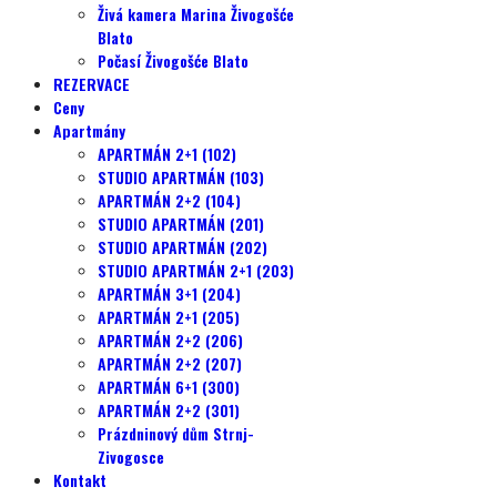
Živá kamera Marina Živogošće
Blato
Počasí Živogošće Blato
REZERVACE
Ceny
Apartmány
APARTMÁN 2+1 (102)
STUDIO APARTMÁN (103)
APARTMÁN 2+2 (104)
STUDIO APARTMÁN (201)
STUDIO APARTMÁN (202)
STUDIO APARTMÁN 2+1 (203)
APARTMÁN 3+1 (204)
APARTMÁN 2+1 (205)
APARTMÁN 2+2 (206)
APARTMÁN 2+2 (207)
APARTMÁN 6+1 (300)
APARTMÁN 2+2 (301)
Prázdninový dům Strnj-
Zivogosce
Kontakt